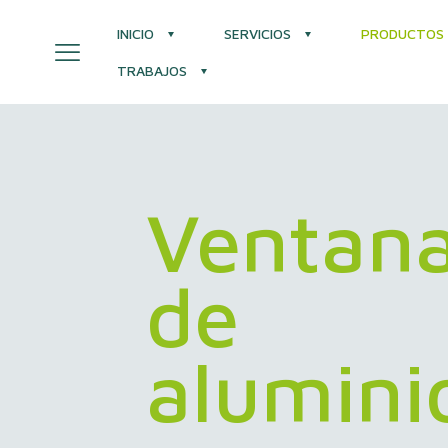
INICIO
SERVICIOS
PRODUCTOS
TRABAJOS
Ventan
de
alumini