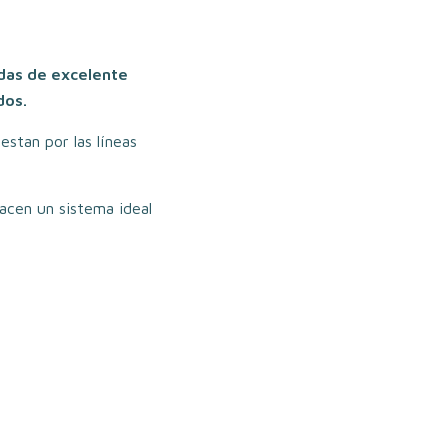
das de excelente
dos.
stan por las líneas
hacen un sistema ideal