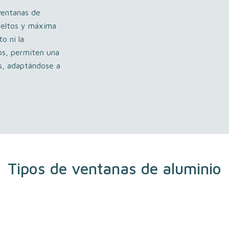
 ventanas de
sbeltos y máxima
o ni la
os, permiten una
os, adaptándose a
Tipos de ventanas de aluminio