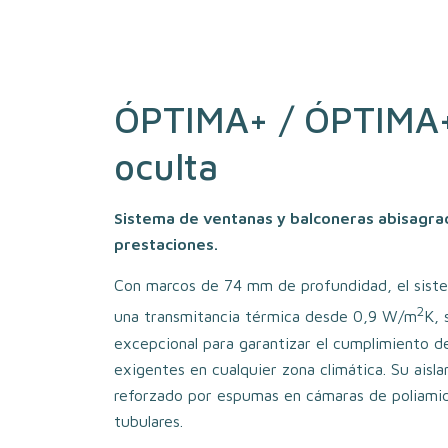
ÓPTIMA+ / ÓPTIMA+
oculta
Sistema de ventanas y balconeras abisagra
prestaciones.
Con marcos de 74 mm de profundidad, el siste
2
una transmitancia térmica desde 0,9 W/m
K, 
excepcional para garantizar el cumplimiento d
exigentes en cualquier zona climática. Su aisl
reforzado por espumas en cámaras de poliamid
tubulares.