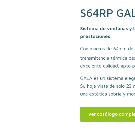
S64RP GA
Sistema de ventanas y 
prestaciones.
Con marcos de 64mm de p
transmitancia térmica d
excelente calidad, apto p
GALA es un sistema elegan
Su hoja vista de solo 23
una estética sobria y mo
Ver catálogo compl