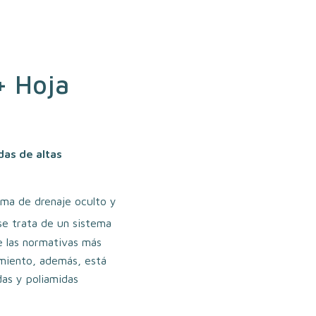
 Hoja
das de altas
ma de drenaje oculto y
se trata de un sistema
e las normativas más
amiento, además, está
as y poliamidas