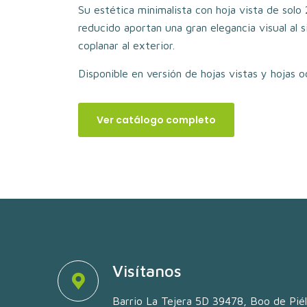
Su estética minimalista con hoja vista de sol
reducido aportan una gran elegancia visual al s
coplanar al exterior.
Disponible en versión de hojas vistas y hojas o
Ver catálogo completo
Visítanos
Barrio La Tejera 5D 39478, Boo de Pié