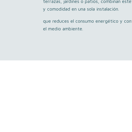
terrazas, jardines o patios, combinan estét
y comodidad en una sola instalación.
que reduces el consumo energético y cont
el medio ambiente.