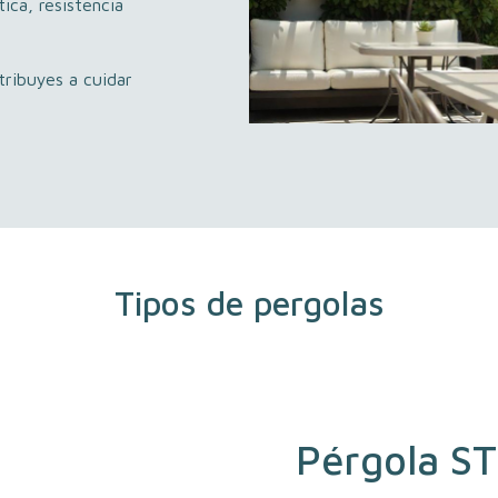
ica, resistencia
ribuyes a cuidar
Tipos de pergolas
Pérgola ST