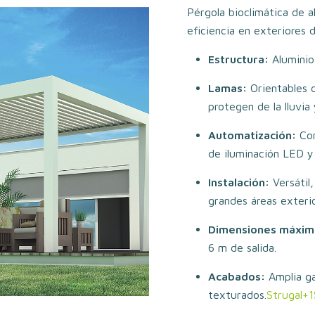
Pérgola bioclimática de a
eficiencia en exteriores 
Estructura:
Aluminio 
Lamas:
Orientables 
protegen de la lluvia
Automatización:
Co
de iluminación LED y 
Instalación:
Versátil
grandes áreas exterio
Dimensiones máxim
6 m de salida.
Acabados:
Amplia g
texturados.
Strugal
+1