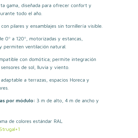
lta gama, diseñada para ofrecer confort y
durante todo el año.
con pilares y ensamblajes sin tornillería visible.
de 0º a 120º, motorizadas y estancas,
 y permiten ventilación natural.
mpatible con domótica; permite integración
sensores de sol, lluvia y viento.
, adaptable a terrazas, espacios Horeca y
res.
as por módulo:
3 m de alto, 4 m de ancho y
ama de colores estándar RAL
Strugal
+1