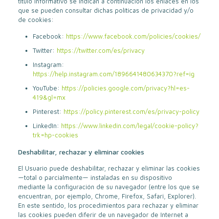
título informativo se indican a continuación los enlaces en los
que se pueden consultar dichas políticas de privacidad y/o
de cookies:
Facebook:
https://www.facebook.com/policies/cookies/
Twitter:
https://twitter.com/es/privacy
Instagram:
https://help.instagram.com/1896641480634370?ref=ig
YouTube:
https://policies.google.com/privacy?hl=es-
419&gl=mx
Pinterest:
https://policy.pinterest.com/es/privacy-policy
LinkedIn:
https://www.linkedin.com/legal/cookie-policy?
trk=hp-cookies
Deshabilitar, rechazar y eliminar cookies
El Usuario puede deshabilitar, rechazar y eliminar las cookies
—total o parcialmente— instaladas en su dispositivo
mediante la configuración de su navegador (entre los que se
encuentran, por ejemplo, Chrome, Firefox, Safari, Explorer).
En este sentido, los procedimientos para rechazar y eliminar
las cookies pueden diferir de un navegador de Internet a