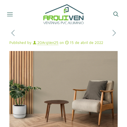
Published by
20ArqVen25
on
15 de abril de 2022