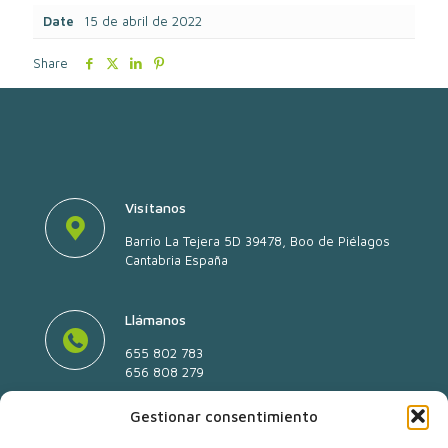
Date
15 de abril de 2022
Share
Visítanos
Barrio La Tejera 5D 39478, Boo de Piélagos
Cantabria España
Llámanos
655 802 783
656 808 279
Gestionar consentimiento